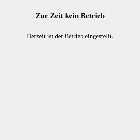
Zur Zeit kein Betrieb
Derzeit ist der Betrieb eingestellt.